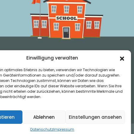
Einwilligung verwalten
in optimales Erlebnis zu bieten, verwenden wir Technologien wie
m Geräteinformationen zu speichern und/oder darauf zuzugreifen.
iesen Technologien zustimmst, können wir Daten wie das
en oder eindeutige IDs auf dieser Website verarbeiten. Wenn Sie Ihre
ung nicht erteilen oder zurückziehen, können bestimmte Merkmale und
 beeinträchtigt werden.
tieren
Ablehnen
Einstellungen ansehen
Datenschutz
Impressum