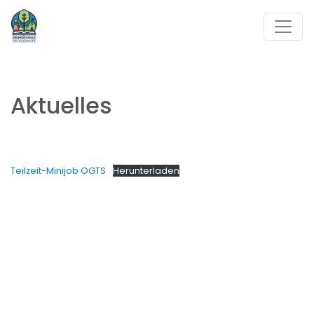
Aktuelles
Teilzeit-Minijob OGTS
Herunterladen