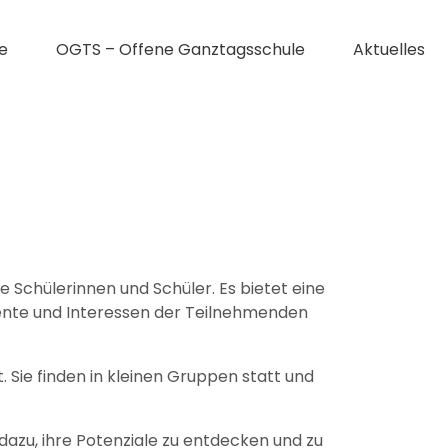
e
OGTS – Offene Ganztagsschule
Aktuelles
Schülerinnen und Schüler. Es bietet eine
alente und Interessen der Teilnehmenden
t. Sie finden in kleinen Gruppen statt und
azu, ihre Potenziale zu entdecken und zu