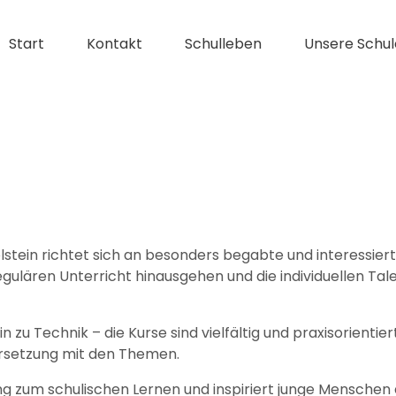
Start
Kontakt
Schulleben
Unsere Schul
in richtet sich an besonders begabte und interessierte 
egulären Unterricht hinausgehen und die individuellen T
zu Technik – die Kurse sind vielfältig und praxisorientier
ersetzung mit den Themen.
g zum schulischen Lernen und inspiriert junge Menschen d