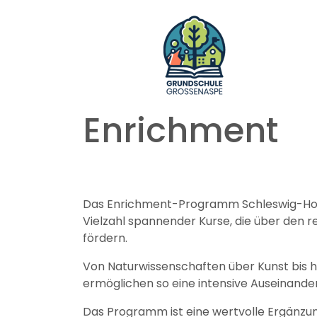
Enrichment
Das Enrichment-Programm Schleswig-Holste
Vielzahl spannender Kurse, die über den r
fördern.
Von Naturwissenschaften über Kunst bis hin 
ermöglichen so eine intensive Auseinand
Das Programm ist eine wertvolle Ergänzun